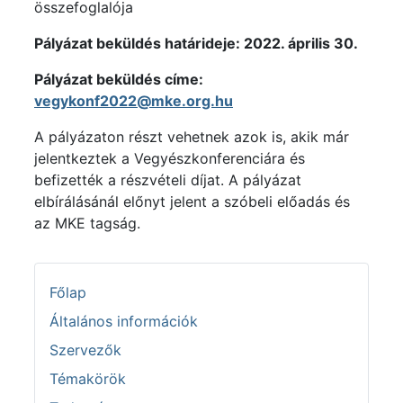
összefoglalója
Pályázat beküldés határideje: 2022. április 30.
Pályázat beküldés címe:
vegykonf2022@mke.org.hu
A pályázaton részt vehetnek azok is, akik már
jelentkeztek a Vegyészkonferenciára és
befizették a részvételi díjat. A pályázat
elbírálásánál előnyt jelent a szóbeli előadás és
az MKE tagság.
Főlap
Általános információk
Szervezők
Témakörök