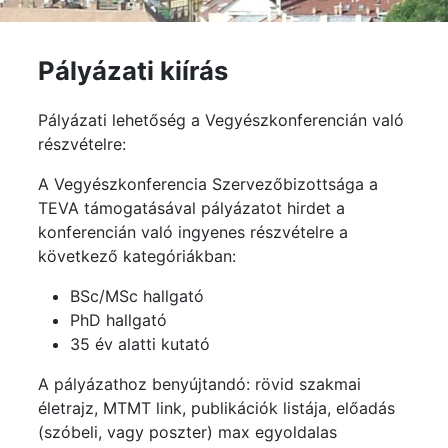
Pályázati kiírás
Pályázati lehetőség a Vegyészkonferencián való
részvételre:
A Vegyészkonferencia Szervezőbizottsága a
TEVA támogatásával pályázatot hirdet a
konferencián való ingyenes részvételre a
következő kategóriákban:
BSc/MSc hallgató
PhD hallgató
35 év alatti kutató
A pályázathoz benyújtandó: rövid szakmai
életrajz, MTMT link, publikációk listája, előadás
(szóbeli, vagy poszter) max egyoldalas